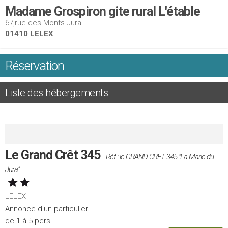
Madame Grospiron gite rural L'étable
67,rue des Monts Jura
01410 LELEX
Réservation
Liste des hébergements
Le Grand Crêt 345
- Réf : le GRAND CRET 345 "La Marie du
Jura"
LELEX
Annonce d'un particulier
de 1 à 5 pers.