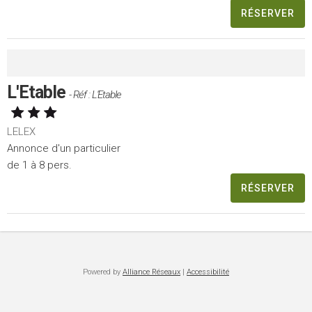
RÉSERVER
L'Etable
- Réf : L'Etable
LELEX
Annonce d'un particulier
de 1 à 8 pers.
RÉSERVER
Powered by
Alliance Réseaux
|
Accessibilité