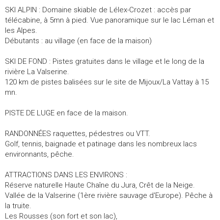
SKI ALPIN : Domaine skiable de Lélex-Crozet : accès par
télécabine, à 5mn à pied. Vue panoramique sur le lac Léman et
les Alpes.
Débutants : au village (en face de la maison)
SKI DE FOND : Pistes gratuites dans le village et le long de la
rivière La Valserine.
120 km de pistes balisées sur le site de Mijoux/La Vattay à 15
mn.
PISTE DE LUGE en face de la maison.
RANDONNÉES raquettes, pédestres ou VTT.
Golf, tennis, baignade et patinage dans les nombreux lacs
environnants, pêche.
ATTRACTIONS DANS LES ENVIRONS :
Réserve naturelle Haute Chaîne du Jura, Crêt de la Neige.
Vallée de la Valserine (1ère rivière sauvage d'Europe). Pêche à
la truite.
Les Rousses (son fort et son lac),