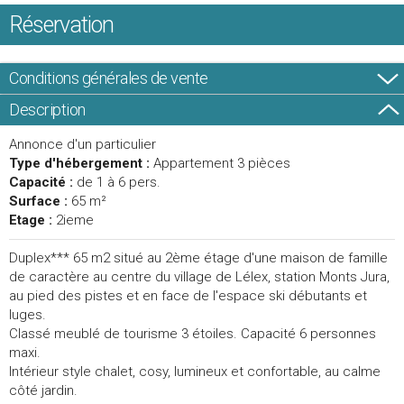
Réservation
Conditions générales de vente
Description
Annonce d'un particulier
Type d'hébergement :
Appartement 3 pièces
Capacité :
de 1 à 6 pers.
Surface :
65 m²
Etage :
2ieme
Duplex*** 65 m2 situé au 2ème étage d'une maison de famille
de caractère au centre du village de Lélex, station Monts Jura,
au pied des pistes et en face de l'espace ski débutants et
luges.
Classé meublé de tourisme 3 étoiles. Capacité 6 personnes
maxi.
Intérieur style chalet, cosy, lumineux et confortable, au calme
côté jardin.