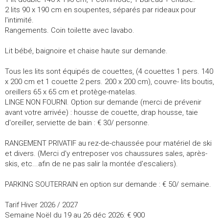
2 lits 90 x 190 cm en soupentes, séparés par rideaux pour
l'intimité.
Rangements. Coin toilette avec lavabo.
Lit bébé, baignoire et chaise haute sur demande.
Tous les lits sont équipés de couettes, (4 couettes 1 pers. 140
x 200 cm et 1 couette 2 pers. 200 x 200 cm), couvre- lits boutis,
oreillers 65 x 65 cm et protège-matelas.
LINGE NON FOURNI. Option sur demande (merci de prévenir
avant votre arrivée) : housse de couette, drap housse, taie
d'oreiller, serviette de bain : € 30/ personne.
RANGEMENT PRIVATIF au rez-de-chaussée pour matériel de ski
et divers. (Merci d'y entreposer vos chaussures sales, après-
skis, etc...afin de ne pas salir la montée d'escaliers).
PARKING SOUTERRAIN en option sur demande : € 50/ semaine.
Tarif Hiver 2026 / 2027
Semaine Noël du 19 au 26 déc 2026: € 900