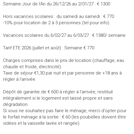
Semaine Jour de l'An du 26/12/26 au 2/01/27 : € 1300
Hors vacances scolaires : du samedi au samedi : € 770
-10% pour location de 2 à 3 personnes (tel pour info).
Vacances scolaires du 6/02/27 au 6/03/27 : € 1380/ semaine
Tarif ETE 2026 (juillet et août) : Semaine € 770
Charges comprises dans le prix de location (chauffage, eau
chaude et froide, électricité).
Taxe de séjour €1,30 par nuit et par personne de +18 ans à
régler à l'arrivée.
Dépôt de garantie de € 600 à régler à l'arrivée, restitué
intégralement si le logement est laissé propre et sans
dégradation.
Si vous ne souhaitez pas faire le ménage, merci d'opter pour
le forfait ménage à la sortie : € 60 (les poubelles doivent être
vidées et la vaisselle lavée et rangée).