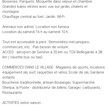
Boiseries. Parquets. Moquette dans séjour et chambre.
Grandes baies vitrées avec vue sur jardin, chalets et
montagne.
Chauffage central au fuel. Jardin. Wi-Fi
Animaux non admis. Location non fumeur.
Location du samedi 16 h au samedi 10 h.
Tout est accessible à pied : Remontées mécaniques,
commerces, etc...Pas besoin de voiture.
ACCES : aéroport de Genève à 35 km ou TGV Bellegarde à 28
km ( navette bus ou taxi)
COMMERCES DANS LE VILLAGE : Magasins de sports, locations
équipement ski, surf, raquettes et vélos, Ecole de ski, Garderie
enfants.
Boucherie traditionnelle, artisan Boulanger, Supermarché
Sherpa, la Poste - distributeur de billets, Garage/ carburants,
Restaurants.
ACTIVITÉS selon saison :