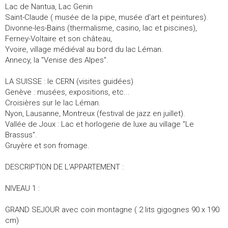
Lac de Nantua, Lac Genin
Saint-Claude ( musée de la pipe, musée d'art et peintures).
Divonne-les-Bains (thermalisme, casino, lac et piscines),
Ferney-Voltaire et son château,
Yvoire, village médiéval au bord du lac Léman.
Annecy, la "Venise des Alpes".
LA SUISSE : le CERN (visites guidées)
Genève : musées, expositions, etc...
Croisières sur le lac Léman.
Nyon, Lausanne, Montreux (festival de jazz en juillet).
Vallée de Joux : Lac et horlogerie de luxe au village "Le
Brassus".
Gruyère et son fromage.
DESCRIPTION DE L'APPARTEMENT :
NIVEAU 1 :
GRAND SEJOUR avec coin montagne ( 2 lits gigognes 90 x 190
cm)